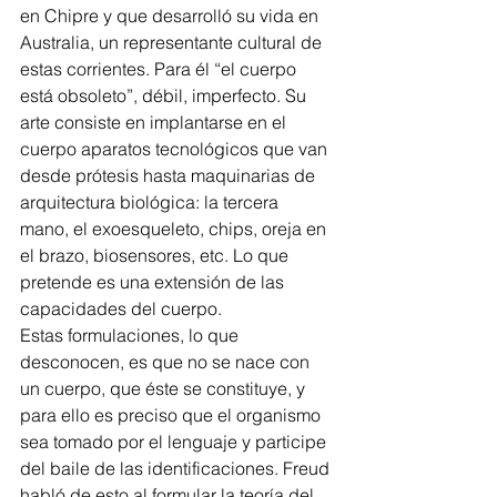
en Chipre y que desarrolló su vida en 
Australia, un representante cultural de 
estas corrientes. Para él “el cuerpo 
está obsoleto”, débil, imperfecto. Su 
arte consiste en implantarse en el 
cuerpo aparatos tecnológicos que van 
desde prótesis hasta maquinarias de 
arquitectura biológica: la tercera 
mano, el exoesqueleto, chips, oreja en 
el brazo, biosensores, etc. Lo que 
pretende es una extensión de las 
capacidades del cuerpo.
Estas formulaciones, lo que 
desconocen, es que no se nace con 
un cuerpo, que éste se constituye, y 
para ello es preciso que el organismo 
sea tomado por el lenguaje y participe 
del baile de las identificaciones. Freud 
habló de esto al formular la teoría del 