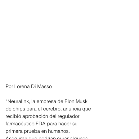
Por Lorena Di Masso
“Neuralink, la empresa de Elon Musk 
de chips para el cerebro, anuncia que 
recibió aprobación del regulador 
farmacéutico FDA para hacer su 
primera prueba en humanos. 
Aseguran que podrían curar algunos 