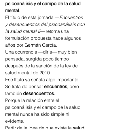
psicoanálisis y el campo de la salud 
mental
.
El título de esta jornada —
Encuentros 
y desencuentros del psicoanálisis con 
la salud mental II
— retoma una 
formulación propuesta hace algunos 
años por Germán García.
Una ocurrencia —diría— muy bien 
pensada, surgida poco tiempo 
después de la sanción de la ley de 
salud mental de 2010.
Ese título ya señala algo importante.
Se trata de pensar 
encuentros
, pero 
también 
desencuentros
.
Porque la relación entre el 
psicoanálisis y el campo de la salud 
mental nunca ha sido simple ni 
evidente.
Partir de la idea de que existe la 
salud 