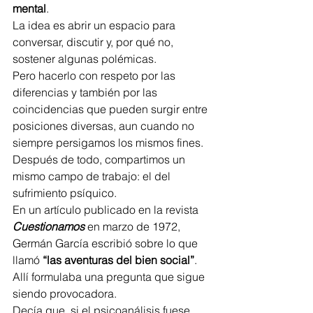
mental
.
La idea es abrir un espacio para 
conversar, discutir y, por qué no, 
sostener algunas polémicas.
Pero hacerlo con respeto por las 
diferencias y también por las 
coincidencias que pueden surgir entre 
posiciones diversas, aun cuando no 
siempre persigamos los mismos fines.
Después de todo, compartimos un 
mismo campo de trabajo: el del 
sufrimiento psíquico.
En un artículo publicado en la revista 
Cuestionamos
 en marzo de 1972, 
Germán García escribió sobre lo que 
llamó 
“las aventuras del bien social”
.
Allí formulaba una pregunta que sigue 
siendo provocadora.
Decía que, si el psicoanálisis fuese 