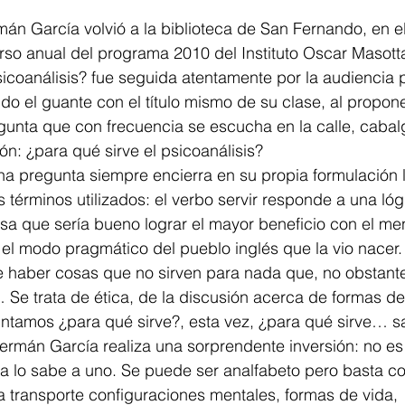
rso anual del programa 2010 del Instituto Oscar Masott
sicoanálisis? fue seguida atentamente por la audiencia 
gunta que con frecuencia se escucha en la calle, cabal
ón: ¿para qué sirve el psicoanálisis? 
términos utilizados: el verbo servir responde a una lógic
a que sería bueno lograr el mayor beneficio con el men
l modo pragmático del pueblo inglés que la vio nacer. 
… Se trata de ética, de la discusión acerca de formas de
ntamos ¿para qué sirve?, esta vez, ¿para qué sirve… sa
ermán García realiza una sorprendente inversión: no e
ica lo sabe a uno. Se puede ser analfabeto pero basta c
 transporte configuraciones mentales, formas de vida, 