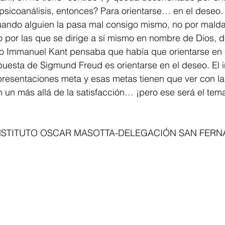
uando alguien la pasa mal consigo mismo, no por malda
ino por las que se dirige a sí mismo en nombre de Dios, d
mo Immanuel Kant pensaba que había que orientarse en 
puesta de Sigmund Freud es orientarse en el deseo. El 
presentaciones meta y esas metas tienen que ver con la 
un más allá de la satisfacción… ¡pero ese será el tema
NSTITUTO OSCAR MASOTTA-DELEGACIÓN SAN FER