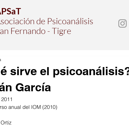
APSaT
sociación de Psicoanálisis
an Fernando - Tigre
a
é sirve el psicoanálisis
án García
 2011 
rso anual del IOM (2010)
Ortiz