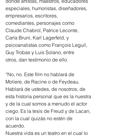
donde artistas, maestros, educadores 
especiales, humoristas, diseñadores, 
empresarios, escritores, 
comediantes, personajes como 
Claude Chabrol, Patrice Leconte, 
Carla Bruni, Karl Lagerfeld, y 
psicoanalistas como François Leguil, 
Guy Trobas y Luis Solano, entre 
otros, dan testimonio de ello.
“No, no. Este film no hablará de 
Moliere, de Racine o de Feydeau. 
Hablará de ustedes, de nosotros, de 
esta historia personal que es la nuestra 
y de la cual somos a menudo el actor 
ciego. Es la tesis de Freud y de Lacan, 
con la cual quizás no estén de 
acuerdo.
Nuestra vida es un teatro en el cual lo 