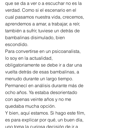
que se da a ver o a escuchar no es la 
verdad. Como si el escenario en el 
cual pasamos nuestra vida, crecemos, 
aprendemos a amar, a trabajar, a reír, 
también a sufrir, tuviese un detrás de 
bambalinas disimulado, bien 
escondido.
Para convertirse en un psicoanalista, 
lo soy en la actualidad, 
obligatoriamente se debe ir a dar una 
vuelta detrás de esas bambalinas, a 
menudo durante un largo tiempo. 
Permanecí en análisis durante más de 
ocho años. Ya estaba desorientado 
con apenas veinte años y no me 
quedaba mucha opción.
Y bien, aquí estamos. Si hago este film, 
es para explicar por qué, un buen día, 
uno toma la curiosa decisión de ir a 