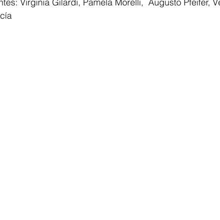
es: Virginia Gilardi, Pamela Morelli,  Augusto Pfeifer, 
cía