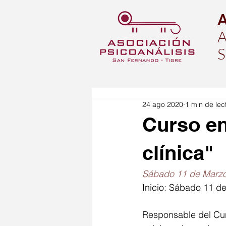
A
S
24 ago 2020
1 min de lec
Curso en
clínica"
Sábado 11 de Marz
Inicio: Sábado 11 d
Responsable del Cur