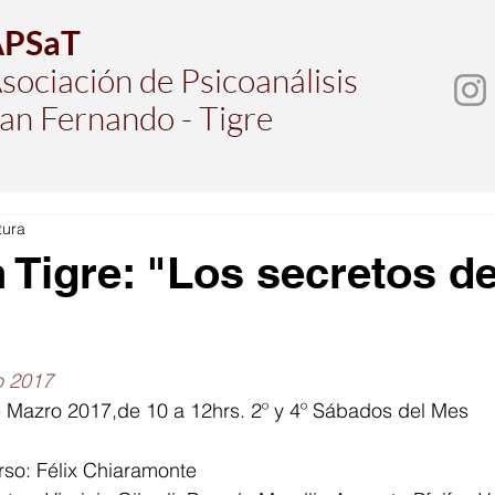
APSaT
sociación de Psicoanálisis
an Fernando - Tigre
tura
 Tigre: "Los secretos de
o 2017
e Mazro 2017,de 10 a 12hrs. 2º y 4º Sábados del Mes
so: Félix Chiaramonte