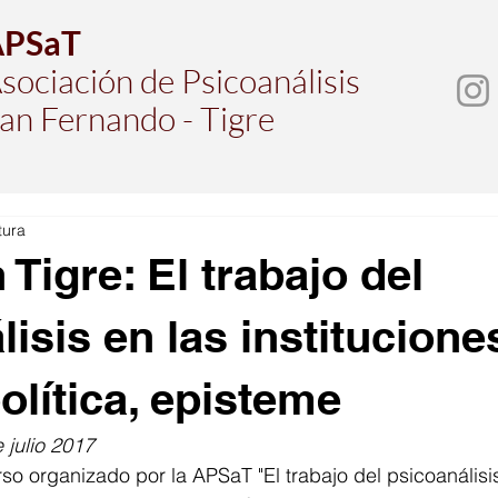
APSaT
sociación de Psicoanálisis
an Fernando - Tigre
tura
Tigre: El trabajo del
isis en las institucione
política, episteme
 julio 2017
rso organizado por la APSaT "El trabajo del psicoanálisis