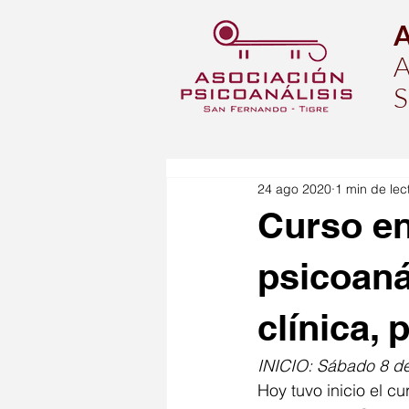
A
S
24 ago 2020
1 min de lec
Curso en 
psicoanál
clínica, 
INICIO: Sábado 8 de
Hoy tuvo inicio el cu