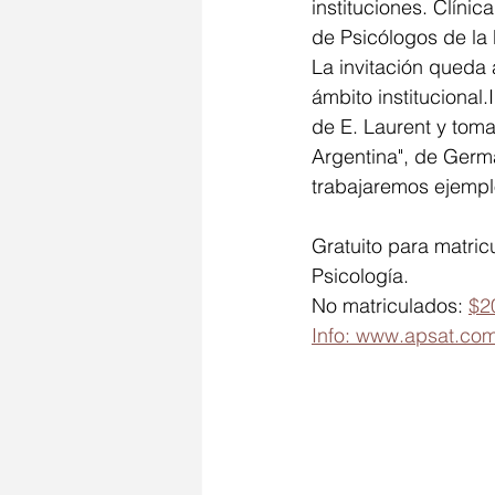
instituciones. Clínic
de Psicólogos de la 
La invitación queda 
ámbito institucional.
de E. Laurent y toma
Argentina", de Germ
trabajaremos ejemplo
Gratuito para matric
Psicología.
No matriculados: 
$2
Info: www.apsat.com