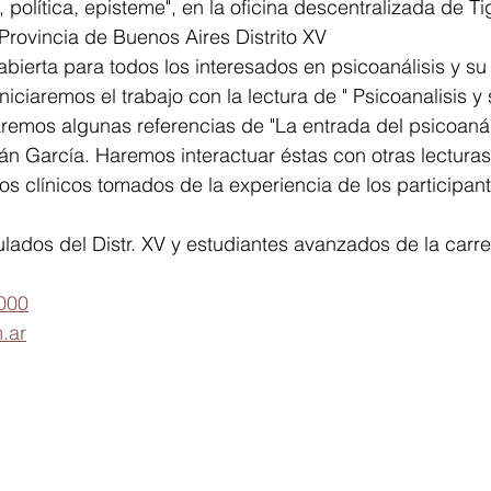
a, política, episteme", en la oficina descentralizada de T
Provincia de Buenos Aires Distrito XV
abierta para todos los interesados en psicoanálisis y su 
Iniciaremos el trabajo con la lectura de " Psicoanalisis y 
remos algunas referencias de "La entrada del psicoanáli
án García. Haremos interactuar éstas con otras lectura
s clínicos tomados de la experiencia de los participant
ulados del Distr. XV y estudiantes avanzados de la carre
000
.ar