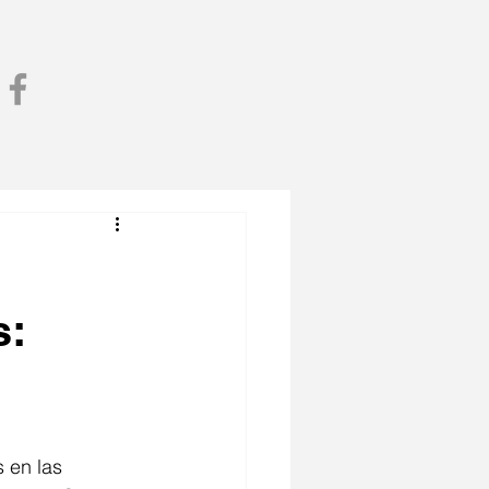
s:
 en las 