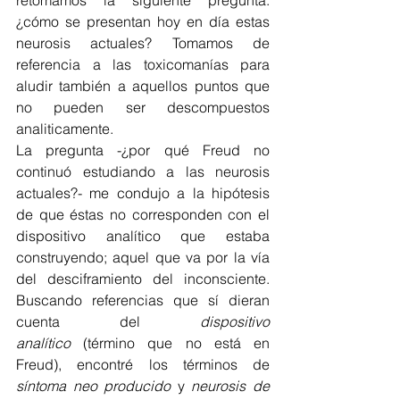
retomamos la siguiente pregunta: 
¿cómo se presentan hoy en día estas 
neurosis actuales? Tomamos de 
referencia a las toxicomanías para 
aludir también a aquellos puntos que 
no pueden ser descompuestos 
analiticamente.
La pregunta -¿por qué Freud no 
continuó estudiando a las neurosis 
actuales?- me condujo a la hipótesis 
de que éstas no corresponden con el 
dispositivo analítico que estaba 
construyendo; aquel que va por la vía 
del desciframiento del inconsciente. 
Buscando referencias que sí dieran 
cuenta del 
dispositivo 
analítico
 (término que no está en 
Freud), encontré los términos de 
síntoma neo producido
 y 
neurosis de 