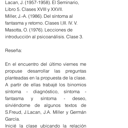
Lacan, J. (1957-1958). El Seminario, 
Libro 5. Clases XVIII y XXVII.
Miller, J.-A. (1986). Del síntoma al 
fantasma y retorno. Clases I,III. IV. V.
Masotta, O. (1976). Lecciones de 
introducción al psicoanálisis. Clase 3.
Reseña:
En el encuentro del último viernes me 
propuse desarrollar las preguntas 
planteadas en la propuesta de la clase. 
A partir de ellas trabajé los binomios 
síntoma - diagnóstico, síntoma - 
fantasma y síntoma - deseo, 
sirviéndome de algunos textos de 
S.Freud, J.Lacan, J.A. Miller y Germán 
García.
Inicié la clase ubicando la relación 