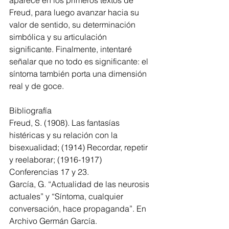
aparece en los primeros textos de 
Freud, para luego avanzar hacia su 
valor de sentido, su determinación 
simbólica y su articulación 
significante. Finalmente, intentaré 
señalar que no todo es significante: el 
síntoma también porta una dimensión 
real y de goce.
Bibliografía
Freud, S. (1908). Las fantasías 
histéricas y su relación con la 
bisexualidad; (1914) Recordar, repetir 
y reelaborar; (1916-1917) 
Conferencias 17 y 23.
García, G. “Actualidad de las neurosis 
actuales” y “Síntoma, cualquier 
conversación, hace propaganda”. En 
Archivo Germán García. 